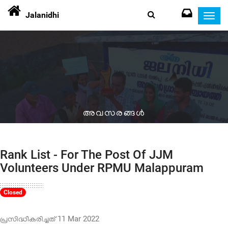
Jalanidhi
Toggl
navig
അവസരങ്ങള്‍
Rank List - For The Post Of JJM
Volunteers Under RPMU Malappuram
Closed
പ്രസിദ്ധീകരിച്ചത്
11 Mar 2022