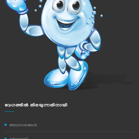
വേഗത്തില്‍ തിരയുന്നതിനായി
അവസരങ്ങൾ
ദര്‍ഘാസ്‌