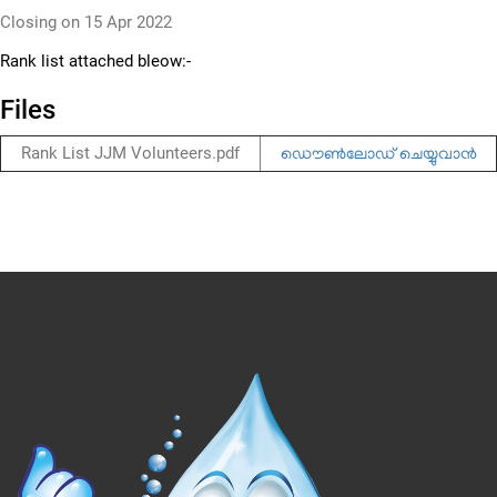
Closing on
15 Apr 2022
Rank list attached bleow:-
Files
Rank List JJM Volunteers.pdf
ഡൌണ്‍ലോഡ് ചെയ്യുവാന്‍