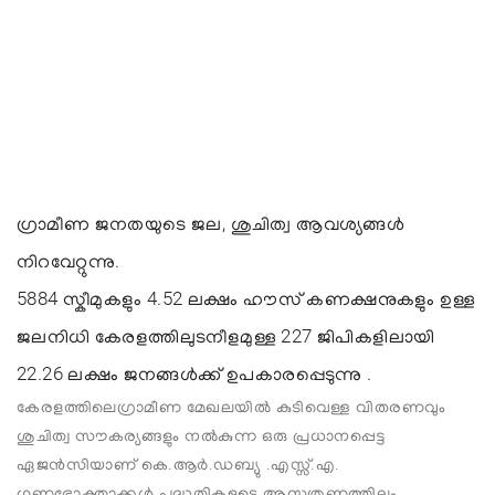
ഗ്രാമീണ ജനതയുടെ ജല, ശുചിത്വ ആവശ്യങ്ങൾ
നിറവേറ്റുന്നു.
5884 സ്കീമുകളും 4.52 ലക്ഷം ഹൗസ് കണക്ഷനുകളും ഉള്ള
ജലനിധി കേരളത്തിലുടനീളമുള്ള 227 ജിപികളിലായി
22.26 ലക്ഷം ജനങ്ങൾക്ക് ഉപകാരപ്പെടുന്നു .
കേരളത്തിലെഗ്രാമീണ മേഖലയില്‍ കുടിവെള്ള വിതരണവും
ശുചിത്വ സൗകര്യങ്ങളും നല്‍കുന്ന ഒരു പ്രധാനപ്പെട്ട
ഏജന്‍സിയാണ് കെ.ആര്‍.ഡബ്യു .എസ്സ്.എ.
ഗുണഭോക്താക്കള്‍ പദ്ധതികളുടെ ആസൂത്രണത്തിലും