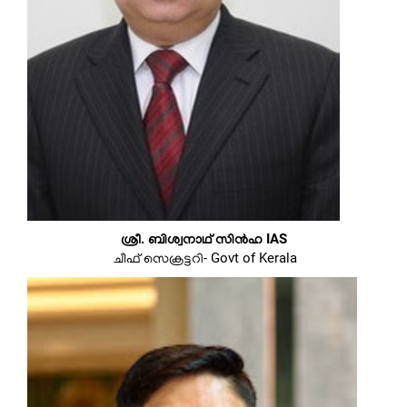
ശ്രീ. ബിശ്വനാഥ് സിൻഹ IAS
ചീഫ് സെക്രട്ടറി- Govt of Kerala