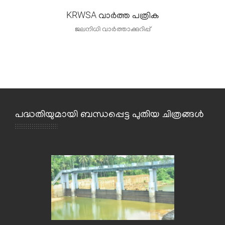
KRWSA വാർത്ത പത്രിക
ജലനിധി വാർത്താക്കുറിപ്പ്
പദ്ധതിയുമായി ബന്ധപ്പെട്ട പുതിയ ചിത്രങ്ങള്‍