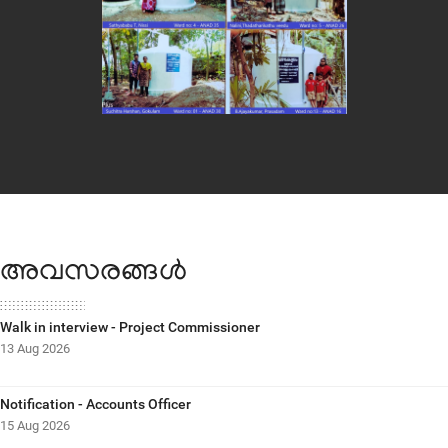
അവസരങ്ങള്‍
Walk in interview - Project Commissioner
13 Aug 2026
Notification - Accounts Officer
15 Aug 2026