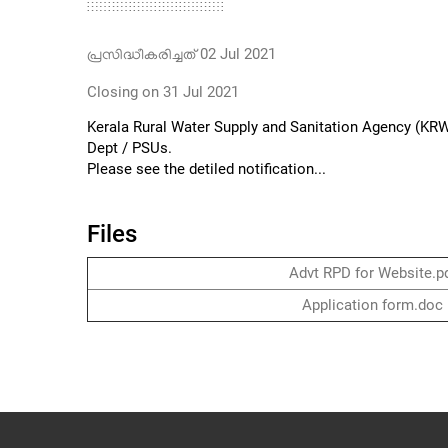
പ്രസിദ്ധീകരിച്ചത്
02 Jul 2021
Closing on
31 Jul 2021
Kerala Rural Water Supply and Sanitation Agency (KRW
Dept / PSUs.
Please see the detiled notification...
Files
Advt RPD for Website.p
Application form.doc