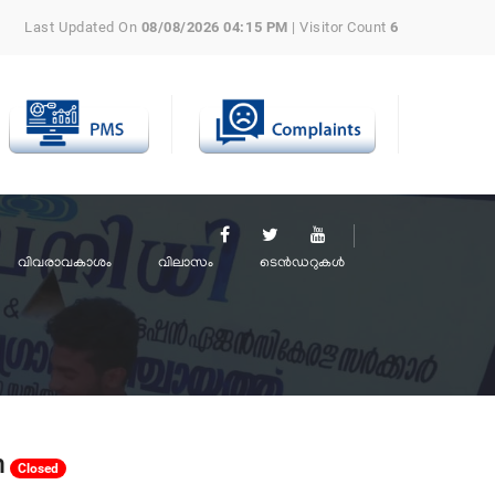
Last Updated On
08/08/2026 04:15 PM
| Visitor Count
6
വിവരാവകാശം
വിലാസം
ടെൻഡറുകൾ
m
Closed