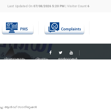
Last Updated On
07/08/2026 5:20 PM
| Visitor Count
6
വിവരാവകാശം
വിലാസം
ടെൻഡറുകൾ
പ്ലൈ ആൻഡ് സാനിറ്റേഷൻ