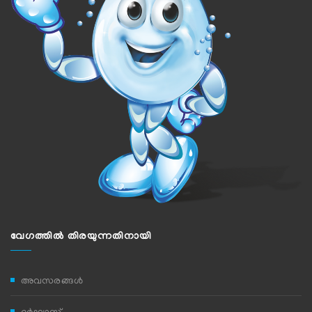
വേഗത്തില്‍ തിരയുന്നതിനായി
അവസരങ്ങൾ
ദര്‍ഘാസ്‌